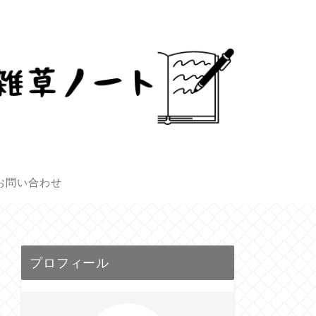
お問い合わせ
プロフィール