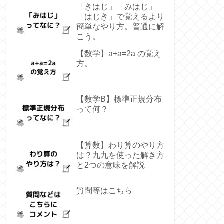
「きはじ」「みはじ」
「はじき」で覚えるより
簡単なやり方。普通に解
こう。
【数学】a+a=2a の覚え
方。
【数学B】標準正規分布
って何？
【算数】わり算のやり方
は？九九を使った解き方
と2つの意味を解説
質問等はこちら