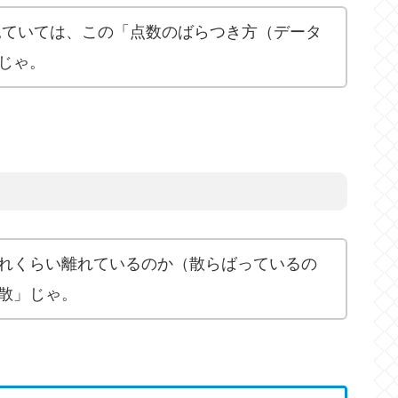
見ていては、この「点数のばらつき方（データ
じゃ。
れくらい離れているのか（散らばっているの
散」じゃ。