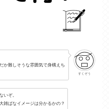
だか難しそうな雰囲気で身構えち
すくぞう
ないぞ。
大雑ばなイメージは分かるかの？