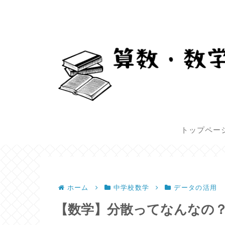
トップペー
ホーム
中学校数学
データの活用
【数学】分散ってなんなの