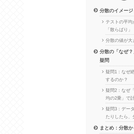
分散のイメージ
テストの平均
「散らばり」
分散の値が大
分散の「なぜ？
疑問
疑問1：なぜ
するのか？
疑問2：なぜ
均の2乗」で
疑問3：デー
たりしたら、
まとめ：分散か