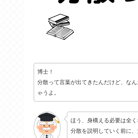
博士！
分散って言葉が出てきたんだけど、なん
ゃうよ。
ほう、身構える必要は全く
分散を説明していく前に、