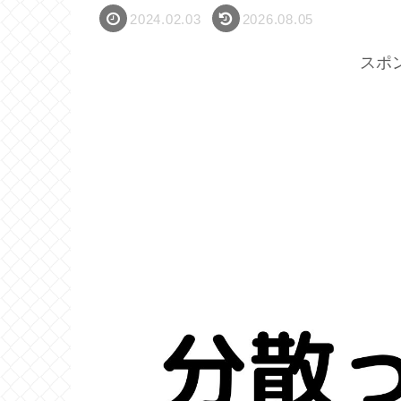
2024.02.03
2026.08.05
スポ