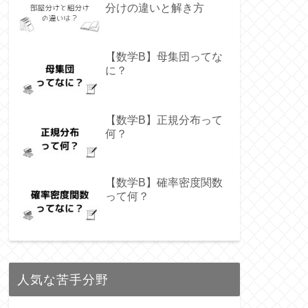
分けの違いと解き方
【数学B】母集団ってな
に？
【数学B】正規分布って
何？
【数学B】確率密度関数
って何？
人気な苦手分野