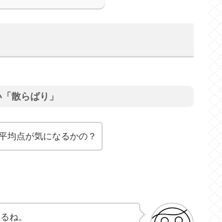
い「散らばり」
平均点が気になるかの？
なるね。