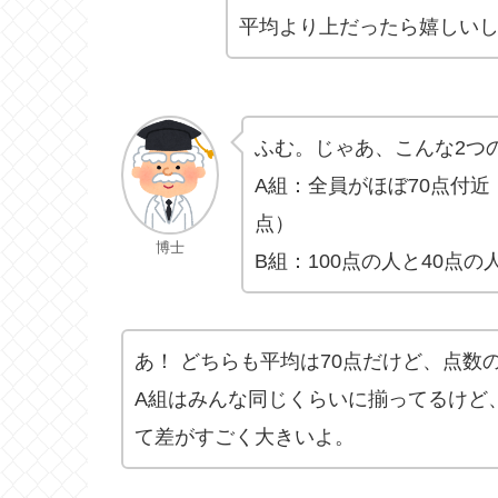
平均より上だったら嬉しい
ふむ。じゃあ、こんな2つ
A組：全員がほぼ70点付近
点）
博士
B組：100点の人と40点
あ！ どちらも平均は70点だけど、点数
A組はみんな同じくらいに揃ってるけど、
て差がすごく大きいよ。