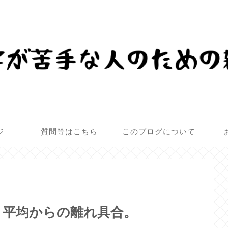
ジ
質問等はこちら
このブログについて
？平均からの離れ具合。