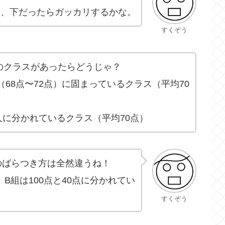
し、下だったらガッカリするかな。
すくぞう
のクラスがあったらどうじゃ？
（68点〜72点）に固まっているクラス（平均70
の人に分かれているクラス（平均70点）
のばらつき方は全然違うね！
B組は100点と40点に分かれてい
すくぞう