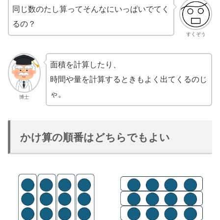
同じ数のたし算ってそんなにいっぱいでてく
るの？
すくぞう
面積を計算したり、
時間や量を計算するときもよく出てくるのじ
ゃ。
博士
かけ算の順番はどちらでもよい