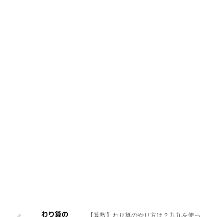
【算数】わり算のやり方は？九九を使っ