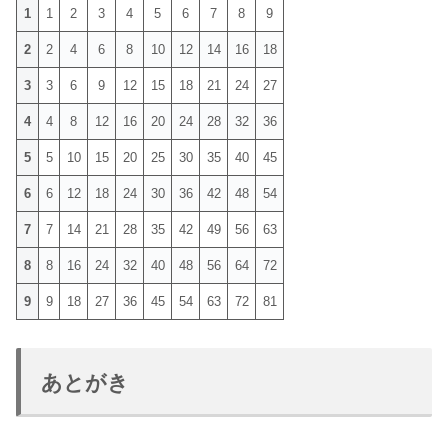
1
1
2
3
4
5
6
7
8
9
2
2
4
6
8
10
12
14
16
18
3
3
6
9
12
15
18
21
24
27
4
4
8
12
16
20
24
28
32
36
5
5
10
15
20
25
30
35
40
45
6
6
12
18
24
30
36
42
48
54
7
7
14
21
28
35
42
49
56
63
8
8
16
24
32
40
48
56
64
72
9
9
18
27
36
45
54
63
72
81
あとがき