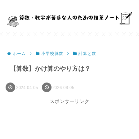
ホーム
小学校算数
計算と数
【算数】かけ算のやり方は？
2024.04.05
2026.08.05
スポンサーリンク